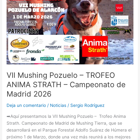
TROFEO
ANIMA
STRATH
–
Campeonato
de
Madrid
2026
VII Mushing Pozuelo – TROFEO
ANIMA STRATH – Campeonato de
Madrid 2026
Deja un comentario
/
Noticias
/
Sergio Rodríguez
➡Aquí presentamos la VII Mushing Pozuelo – Trofeo Anima
Strath. Campeonato de Madrid de Mushing Tierra, que se
desarrollará en el Parque Forestal Adolfo Suárez de Húmera el
próximo 1 de Marzo, donde una vez más reunirá a los mejores