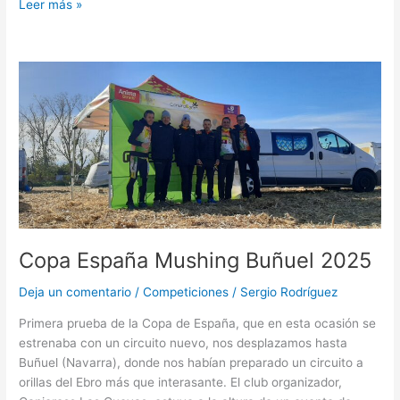
Leer más »
Copa
España
Mushing
Buñuel
2025
Copa España Mushing Buñuel 2025
Deja un comentario
/
Competiciones
/
Sergio Rodríguez
Primera prueba de la Copa de España, que en esta ocasión se
estrenaba con un circuito nuevo, nos desplazamos hasta
Buñuel (Navarra), donde nos habían preparado un circuito a
orillas del Ebro más que interasante. El club organizador,