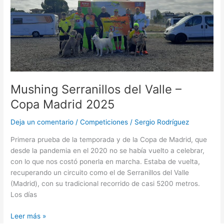
del
Valle
–
Copa
Madrid
2025
Mushing Serranillos del Valle –
Copa Madrid 2025
Deja un comentario
/
Competiciones
/
Sergio Rodríguez
Primera prueba de la temporada y de la Copa de Madrid, que
desde la pandemia en el 2020 no se había vuelto a celebrar,
con lo que nos costó ponerla en marcha. Estaba de vuelta,
recuperando un circuito como el de Serranillos del Valle
(Madrid), con su tradicional recorrido de casi 5200 metros.
Los días
Leer más »