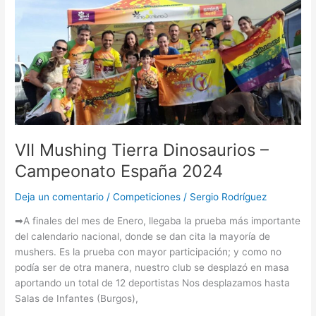
VII
Mushing
Tierra
Dinosaurios
–
Campeonato
España
2024
VII Mushing Tierra Dinosaurios –
Campeonato España 2024
Deja un comentario
/
Competiciones
/
Sergio Rodríguez
➡A finales del mes de Enero, llegaba la prueba más importante
del calendario nacional, donde se dan cita la mayoría de
mushers. Es la prueba con mayor participación; y como no
podía ser de otra manera, nuestro club se desplazó en masa
aportando un total de 12 deportistas Nos desplazamos hasta
Salas de Infantes (Burgos),