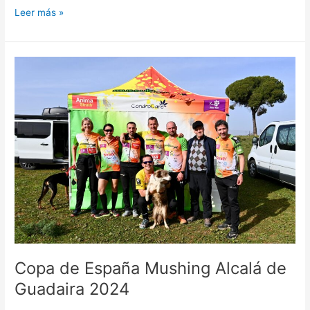
Leer más »
Copa
de
España
Mushing
Alcalá
de
Guadaira
2024
Copa de España Mushing Alcalá de
Guadaira 2024