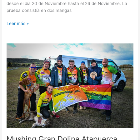
desde el día 20 de Noviembre hasta el 26 de Noviembre. La
prueba consistía en dos mangas
Leer más »
Mushing
Gran
Dolina
Atapuerca
2023
Mushing Gran Dolina Atapuerca