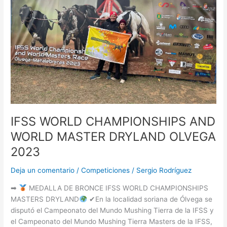
MASTER
DRYLAND
OLVEGA
2023
IFSS WORLD CHAMPIONSHIPS AND
WORLD MASTER DRYLAND OLVEGA
2023
Deja un comentario
/
Competiciones
/
Sergio Rodríguez
➡
MEDALLA DE BRONCE IFSS WORLD CHAMPIONSHIPS
MASTERS DRYLAND
✔En la localidad soriana de Ólvega se
disputó el Campeonato del Mundo Mushing Tierra de la IFSS y
el Campeonato del Mundo Mushing Tierra Masters de la IFSS,