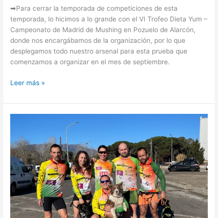
➡Para cerrar la temporada de competiciones de esta
temporada, lo hicimos a lo grande con el VI Trofeo Dieta Yum –
Campeonato de Madrid de Mushing en Pozuelo de Alarcón,
donde nos encargábamos de la organización, por lo que
desplegamos todo nuestro arsenal para esta prueba que
comenzamos a organizar en el mes de septiembre.
Leer más »
Copa
de
España
Mushing
Hostalrich
2024