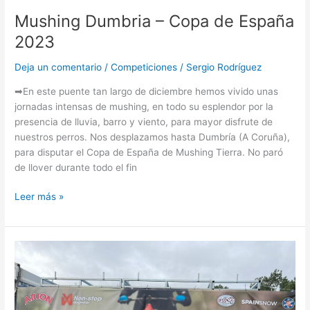
Mushing Dumbria – Copa de España
2023
Deja un comentario
/
Competiciones
/
Sergio Rodríguez
➡En este puente tan largo de diciembre hemos vivido unas
jornadas intensas de mushing, en todo su esplendor por la
presencia de lluvia, barro y viento, para mayor disfrute de
nuestros perros. Nos desplazamos hasta Dumbría (A Coruña),
para disputar el Copa de España de Mushing Tierra. No paró
de llover durante todo el fin
Leer más »
IFSS
WORLD
CHAMPIONSHIPS
AND
WORLD