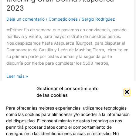
2023
Deja un comentario
/
Competiciones
/
Sergio Rodríguez
➡Primer fin de semana que pasamos en convivencia, pasado
por lluvia y viento, para mayor disfrute de nuestros perros.
Nos desplazamos hasta Atapuerca (Burgos), para disputar el
Campeonato de Castilla y León de Mushing Tierra, circuito en
su primera parte por pistas anchas y la segunda parte
discurría por hierba para completar los 5500 metros,
Leer más »
Gestionar el consentimiento
de las cookies
←
Anterior
1
2
3
4
Siguiente
→
Para ofrecer las mejores experiencias, utilizamos tecnologías
como las cookies para almacenar y/o acceder a la información
del dispositivo. El consentimiento de estas tecnologías nos
permitirá procesar datos como el comportamiento de
navegación o las identificaciones únicas en este sitio. No