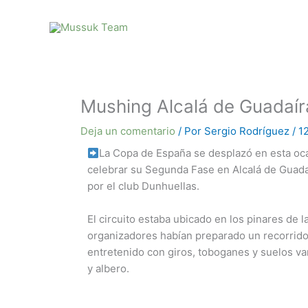
Ir
al
contenido
Mushing Alcalá de Guadaí
Deja un comentario
/ Por
Sergio Rodríguez
/
1
La Copa de España se desplazó en esta oca
celebrar su Segunda Fase en Alcalá de Guadaí
por el club Dunhuellas.
El circuito estaba ubicado en los pinares de l
organizadores habían preparado un recorrid
entretenido con giros, toboganes y suelos va
y albero.