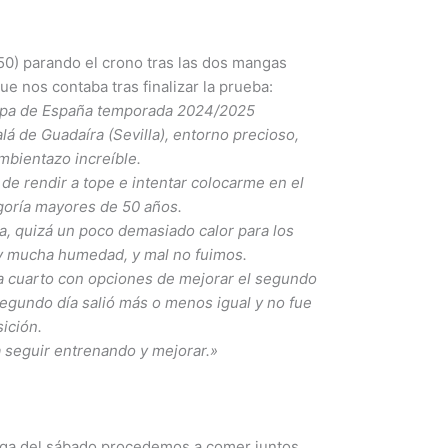
) parando el crono tras las dos mangas
que nos contaba tras finalizar la prueba:
opa de España temporada 2024/2025
á de Guadaíra (Sevilla), entorno precioso,
mbientazo increíble.
 de rendir a tope e intentar colocarme en el
goría mayores de 50 años.
a, quizá un poco demasiado calor para los
 y mucha humedad, y mal no fuimos.
a cuarto con opciones de mejorar el segundo
egundo día salió más o menos igual y no fue
sición.
 seguir entrenando y mejorar.»
ga del sábado procedemos a comer juntos