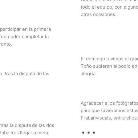
todo el equipo, con algu
otras ocasiones.
articipar en la primera
ron poder completar la
ronto.
El domingo tuvimos el gr
Toño subieran al podio en
tras la disputa de las
alegría.
Agradecer a los fotógrafo
para que tuviéramos estas
Frabanvisuals, entre ellos.
ras la disputa de las dos
aba tras llegar a meta: