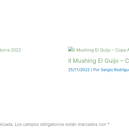
II Mushing El Guijo –
25/11/2022
/ Por
Sergio Rodríg
licada.
Los campos obligatorios están marcados con
*