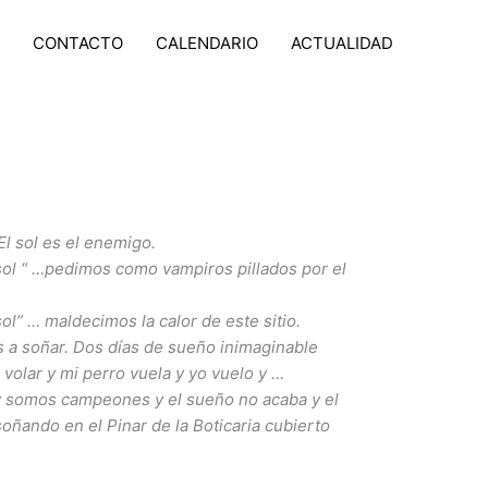
CONTACTO
CALENDARIO
ACTUALIDAD
El sol es el enemigo.
 sol “ …pedimos como vampiros pillados por el
ol” … maldecimos la calor de este sitio.
 a soñar. Dos días de sueño inimaginable
 volar y mi perro vuela y yo vuelo y …
y somos campeones y el sueño no acaba y el
oñando en el Pinar de la Boticaria cubierto