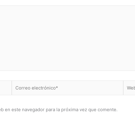
Correo
Web
electrónico*
eb en este navegador para la próxima vez que comente.