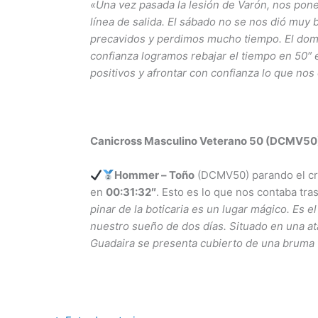
«Una vez pasada la lesión de Varón, nos po
línea de salida. El sábado no se nos dió muy 
precavidos y perdimos mucho tiempo. El dom
confianza logramos rebajar el tiempo en 50″ 
positivos y afrontar con confianza lo que no
Canicross Masculino Veterano 50 (DCMV50
Hommer – Toño
(DCMV50) parando el cr
en
00:31:32″
. Esto es lo que nos contaba tras
pinar de la boticaria es un lugar mágico. Es e
nuestro sueño de dos días.
Situado en una ata
Guadaira se presenta cubierto de una bruma f