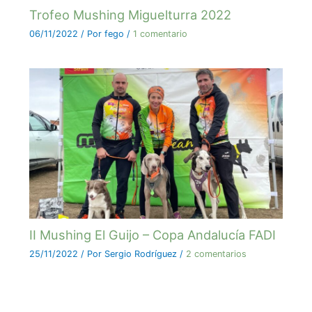
Trofeo Mushing Miguelturra 2022
06/11/2022
/ Por
fego
/
1 comentario
II Mushing El Guijo – Copa Andalucía FADI
25/11/2022
/ Por
Sergio Rodríguez
/
2 comentarios