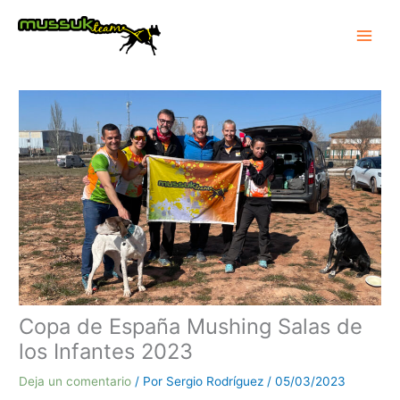
Ir
al
contenido
Copa de España Mushing Salas de
los Infantes 2023
Deja un comentario
/ Por
Sergio Rodríguez
/
05/03/2023