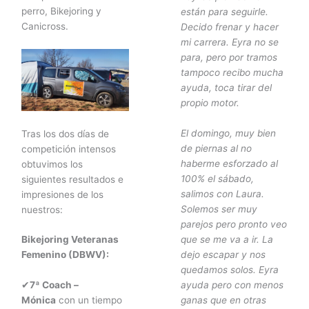
perro, Bikejoring y
están para seguirle.
Canicross.
Decido frenar y hacer
mi carrera. Eyra no se
para, pero por tramos
tampoco recibo mucha
ayuda, toca tirar del
propio motor.
El domingo, muy bien
Tras los dos días de
de piernas al no
competición intensos
haberme esforzado al
obtuvimos los
100% el sábado,
siguientes resultados e
salimos con Laura.
impresiones de los
Solemos ser muy
nuestros:
parejos pero pronto veo
que se me va a ir. La
Bikejoring Veteranas
dejo escapar y nos
Femenino (DBWV):
quedamos solos. Eyra
✔
7ª Coach –
ayuda pero con menos
Mónica
con un tiempo
ganas que en otras