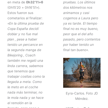
en meta de
0h32’11»6
pruebas. Los últimos
(0h15’20 + 0h16’51»).
dos kilómetros nos
Estos fueron sus
animamos y casi
cometarios al finalizar:
cogemos a Laura pero
«En la última prueba de
ya es tarde. El tiempo
Copa España decidí
final no es muy bueno,
doblar y no fue mal
peor que el del año
plan , pese a haber
pasado, pero contentos
tenido un percance en
por haber tenido un
la segunda manga de
final tan bueno».
Bikejoring , Coach
también me regaló una
linda carrera, sabemos
que tenemos que
trabajar cositas como la
llegada a meta. Como
le meto en el coche
nada más terminar, no
Eyra-Carlos. Foto JD
le mola nada y se hace
Méndez.
el remolón en la