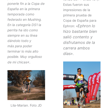
ponerle fin a la Copa de
Estas fueron sus
España en la primera
impresiones de la
temporada como
primera prueba de
federado en Mushing.
Copa de España para
En la categoría DS1 la
Ephron lo
Ephron: «
perrita ha ido como
hizo bastante bien
siempre en su línea
salió contento y
dándolo todo y
disfrutamos de la
más para poder
carrera ambos
terminar lo más alto
días».
posible. Muy orgulloso
«.
de mi chicas
Lila-Marian. Foto JD