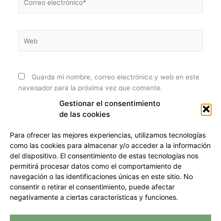
electrónico*
Web
Guarda mi nombre, correo electrónico y web en este
navegador para la próxima vez que comente.
Gestionar el consentimiento
de las cookies
Para ofrecer las mejores experiencias, utilizamos tecnologías
como las cookies para almacenar y/o acceder a la información
del dispositivo. El consentimiento de estas tecnologías nos
permitirá procesar datos como el comportamiento de
navegación o las identificaciones únicas en este sitio. No
consentir o retirar el consentimiento, puede afectar
Privacidad y Cookies (UE)
negativamente a ciertas características y funciones.
Términos y condiciones
info@mussukteam.com
| +34 676 68 97 71