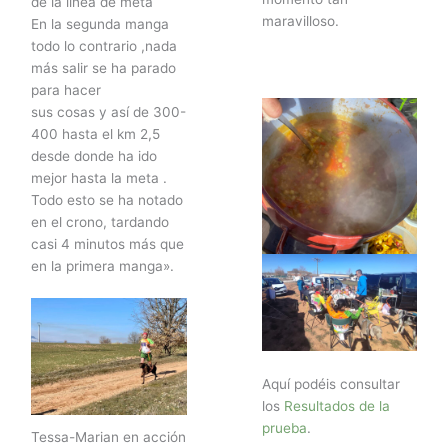
de la línea de meta
maravilloso.
En la segunda manga
todo lo contrario ,nada
más salir se ha parado
para hacer
sus cosas y así de 300-
400 hasta el km 2,5
desde donde ha ido
mejor hasta la meta .
Todo esto se ha notado
en el crono, tardando
casi 4 minutos más que
en la primera manga».
Aquí podéis consultar
los
Resultados de la
prueba
.
Tessa-Marian en acción