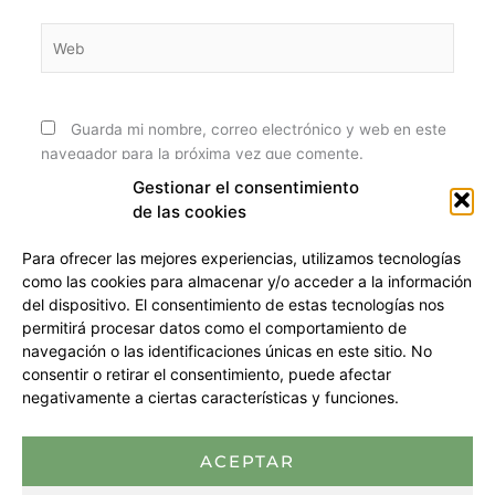
Web
Guarda mi nombre, correo electrónico y web en este
navegador para la próxima vez que comente.
Gestionar el consentimiento
de las cookies
Para ofrecer las mejores experiencias, utilizamos tecnologías
como las cookies para almacenar y/o acceder a la información
del dispositivo. El consentimiento de estas tecnologías nos
permitirá procesar datos como el comportamiento de
navegación o las identificaciones únicas en este sitio. No
consentir o retirar el consentimiento, puede afectar
Privacidad y Cookies (UE)
negativamente a ciertas características y funciones.
Términos y condiciones
info@mussukteam.com
| +34 676 68 97 71
ACEPTAR