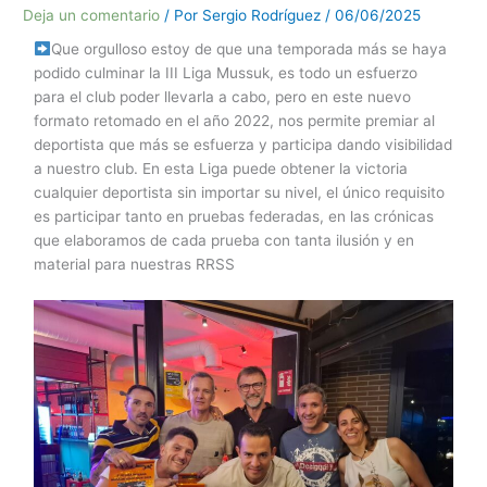
Deja un comentario
/ Por
Sergio Rodríguez
/
06/06/2025
Que orgulloso estoy de que una temporada más se haya
podido culminar la III Liga Mussuk, es todo un esfuerzo
para el club poder llevarla a cabo, pero en este nuevo
formato retomado en el año 2022, nos permite premiar al
deportista que más se esfuerza y participa dando visibilidad
a nuestro club. En esta Liga puede obtener la victoria
cualquier deportista sin importar su nivel, el único requisito
es participar tanto en pruebas federadas, en las crónicas
que elaboramos de cada prueba con tanta ilusión y en
material para nuestras RRSS