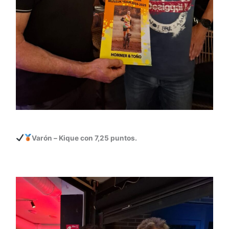
Varón – Kique con 7,25 puntos.