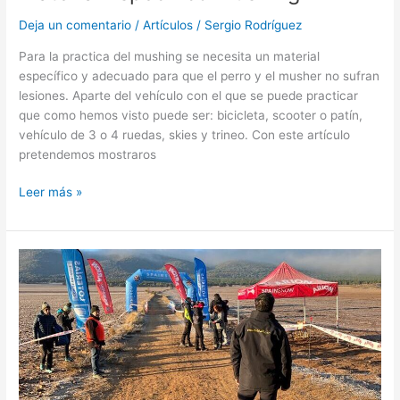
Deja un comentario
/
Artículos
/
Sergio Rodríguez
Para la practica del mushing se necesita un material
específico y adecuado para que el perro y el musher no sufran
lesiones. Aparte del vehículo con el que se puede practicar
que como hemos visto puede ser: bicicleta, scooter o patín,
vehículo de 3 o 4 ruedas, skies y trineo. Con este artículo
pretendemos mostraros
Leer más »
Cto.
España
2022
Mushing
Tierra
Sprint
Ólvega