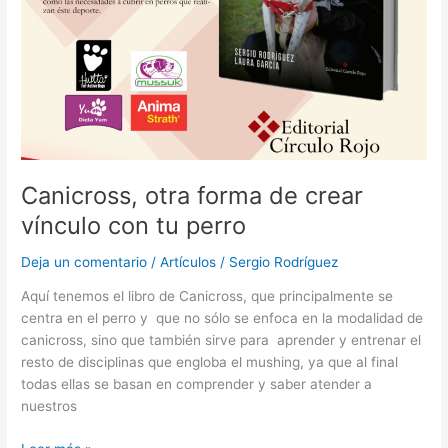
Canicross, otra forma de crear
vínculo con tu perro
Deja un comentario
/
Artículos
/
Sergio Rodríguez
Aquí tenemos el libro de Canicross, que principalmente se
centra en el perro y que no sólo se enfoca en la modalidad de
canicross, sino que también sirve para aprender y entrenar el
resto de disciplinas que engloba el mushing, ya que al final
todas ellas se basan en comprender y saber atender a
nuestros